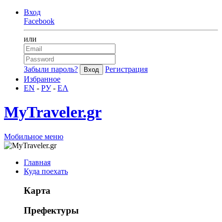
Вход
Facebook
или
Забыли пароль?
Регистрация
Избранное
EN
-
РУ
-
ΕΛ
MyTraveler.gr
Мобильное меню
Главная
Куда поехать
Карта
Префектуры