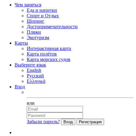
Чем заняться
Еда и напитки
Спорт и Отдых
Шопинг
Достопримечательности
Пляжи
Экотуризм
Карты
Интерактивная карта
Карта полётов
Карта морских судов
Выберите язык
English
Русский
Ελληνικά
Вход
Facebook
или
Забыли пароль?