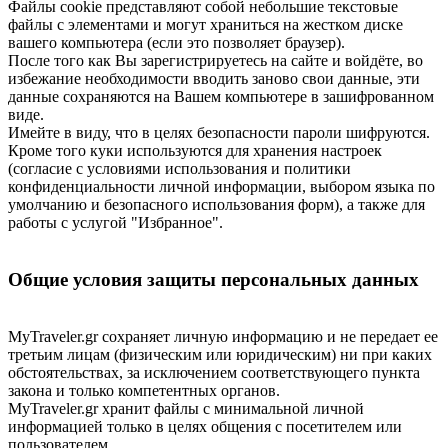
Файлы cookie представляют собой небольшие текстовые
файлы с элементами и могут храниться на жестком диске
вашего компьютера (если это позволяет браузер).
После того как Вы зарегистрируетесь на сайте и войдёте, во
избежание необходимости вводить заново свои данные, эти
данные сохраняются на Вашем компьютере в зашифрованном
виде.
Имейте в виду, что в целях безопасности пароли шифруются.
Кроме того куки используются для хранения настроек
(согласие с условиями использования и политики
конфиденциальности личной информации, выбором языка по
умолчанию и безопасного использования форм), а также для
работы с услугой "Избранное".
Общие условия защиты персональных данных
MyTraveler.gr сохраняет личную информацию и не передает ее
третьим лицам (физическим или юридическим) ни при каких
обстоятельствах, за исключением соответствующего пункта
закона и только компетентных органов.
MyTraveler.gr хранит файлы с минимальной личной
информацией только в целях общения с посетителем или
пользователем.