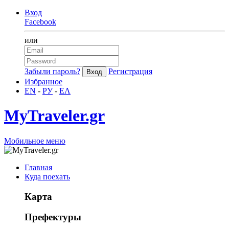
Вход
Facebook
или
Забыли пароль?
Регистрация
Избранное
EN
-
РУ
-
ΕΛ
MyTraveler.gr
Мобильное меню
Главная
Куда поехать
Карта
Префектуры