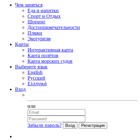
Чем заняться
Еда и напитки
Спорт и Отдых
Шопинг
Достопримечательности
Пляжи
Экотуризм
Карты
Интерактивная карта
Карта полётов
Карта морских судов
Выберите язык
English
Русский
Ελληνικά
Вход
Facebook
или
Забыли пароль?