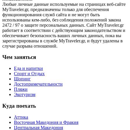
Любые личные данные используемые на страницах веб-сайте
MyTraveler.gr, предназначены только для обеспечения
функционирования служб сайта и не могут быть
использованы кем-либо, без соблюдения положений закона
2472 / 97 о защите персональных данных. Сайт MyTraveler.gr
работает в соответствии с действующим законодательством и
обеспечивает безопасность ваших личных данных, пока вы
зарегистрированы в службе MyTraveler.gr, и будут удалены в
случае разрыва отношений.
Чем заняться
Еда и напитки
Спорт и Отдых
Шопинг
Достопримечательности
Пляжи
Экотуризм
Куда поехать
Аттика
Восточная Македония и Фракия
Центральная Македония