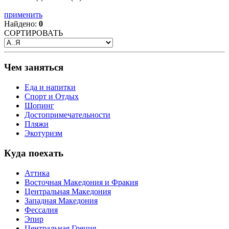
применить
Найдено:
0
СОРТИРОВАТЬ
Чем заняться
Еда и напитки
Спорт и Отдых
Шопинг
Достопримечательности
Пляжи
Экотуризм
Куда поехать
Аттика
Восточная Македония и Фракия
Центральная Македония
Западная Македония
Фессалия
Эпир
Центральная Греция