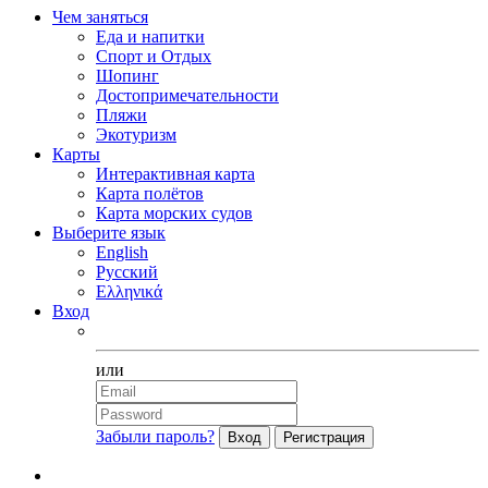
Чем заняться
Еда и напитки
Спорт и Отдых
Шопинг
Достопримечательности
Пляжи
Экотуризм
Карты
Интерактивная карта
Карта полётов
Карта морских судов
Выберите язык
English
Русский
Ελληνικά
Вход
Facebook
или
Забыли пароль?