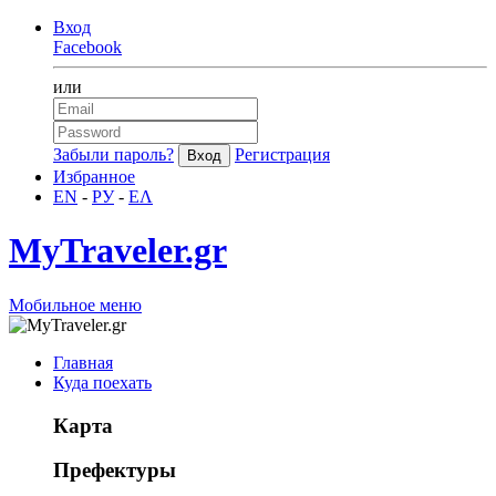
Вход
Facebook
или
Забыли пароль?
Регистрация
Избранное
EN
-
РУ
-
ΕΛ
MyTraveler.gr
Мобильное меню
Главная
Куда поехать
Карта
Префектуры