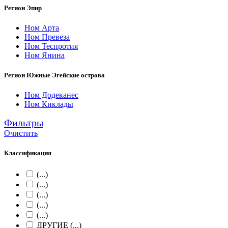
Регион Эпир
Ном Арта
Ном Превеза
Ном Теспротия
Ном Янина
Регион Южные Эгейские острова
Ном Додеканес
Ном Киклады
Фильтры
Очистить
Классификация
(...)
(...)
(...)
(...)
(...)
ДРУГИЕ (...)