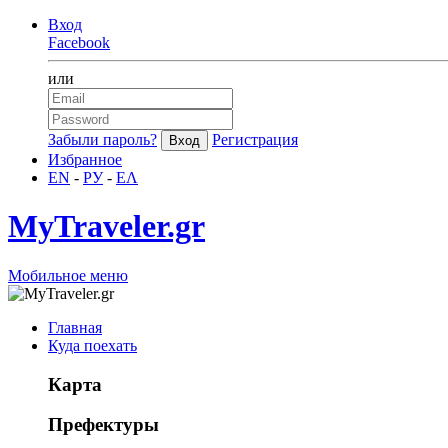
Вход
Facebook
или
Забыли пароль?
Регистрация
Избранное
EN
-
РУ
-
ΕΛ
MyTraveler.gr
Мобильное меню
Главная
Куда поехать
Карта
Префектуры