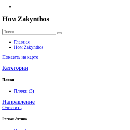
Ном Zakynthos
Главная
Ном Zakynthos
Показать на карте
Категории
Пляжи
Пляжи
(3)
Направление
Очистить
Регион Аттика