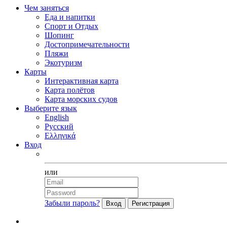
Чем заняться
Еда и напитки
Спорт и Отдых
Шопинг
Достопримечательности
Пляжи
Экотуризм
Карты
Интерактивная карта
Карта полётов
Карта морских судов
Выберите язык
English
Русский
Ελληνικά
Вход
Facebook
или
Забыли пароль?