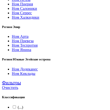
Ном Пиерия
Ном Салоники
Ном Серрес
Ном Халкидики
Регион Эпир
Ном Арта
Ном Превеза
Ном Теспротия
Ном Янина
Регион Южные Эгейские острова
Ном Додеканес
Ном Киклады
Фильтры
Очистить
Классификация
(...)