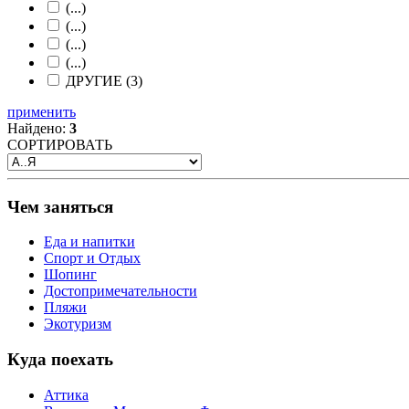
(...)
(...)
(...)
(...)
ДРУГИЕ (3)
применить
Найдено:
3
СОРТИРОВАТЬ
Чем заняться
Еда и напитки
Спорт и Отдых
Шопинг
Достопримечательности
Пляжи
Экотуризм
Куда поехать
Аттика