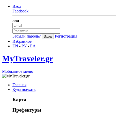
Вход
Facebook
или
Забыли пароль?
Регистрация
Избранное
EN
-
РУ
-
ΕΛ
MyTraveler.gr
Мобильное меню
Главная
Куда поехать
Карта
Префектуры