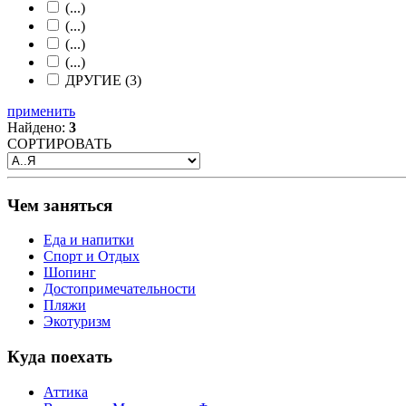
(...)
(...)
(...)
(...)
ДРУГИЕ (3)
применить
Найдено:
3
СОРТИРОВАТЬ
Чем заняться
Еда и напитки
Спорт и Отдых
Шопинг
Достопримечательности
Пляжи
Экотуризм
Куда поехать
Аттика