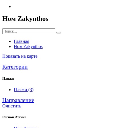
Ном Zakynthos
Главная
Ном Zakynthos
Показать на карте
Категории
Пляжи
Пляжи
(3)
Направление
Очистить
Регион Аттика