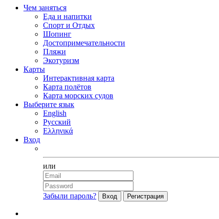
Чем заняться
Еда и напитки
Спорт и Отдых
Шопинг
Достопримечательности
Пляжи
Экотуризм
Карты
Интерактивная карта
Карта полётов
Карта морских судов
Выберите язык
English
Русский
Ελληνικά
Вход
Facebook
или
Забыли пароль?