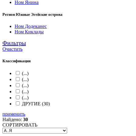
Ном Янина
Регион Южные Эгейские острова
Ном Додеканес
Ном Киклады
Фильтры
Очистить
Классификация
(...)
(...)
(...)
(...)
(...)
ДРУГИЕ (30)
применить
Найдено:
30
СОРТИРОВАТЬ