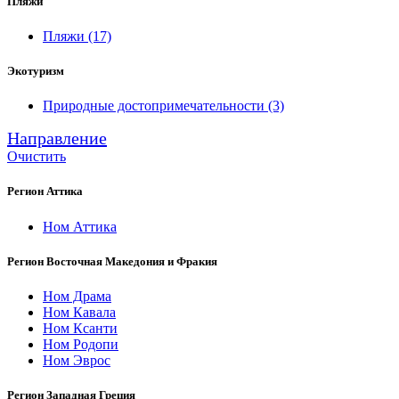
Пляжи
Пляжи
(17)
Экотуризм
Природные достопримечательности
(3)
Направление
Очистить
Регион Аттика
Ном Аттика
Регион Восточная Македония и Фракия
Ном Драма
Ном Кавала
Ном Ксанти
Ном Родопи
Ном Эврос
Регион Западная Греция