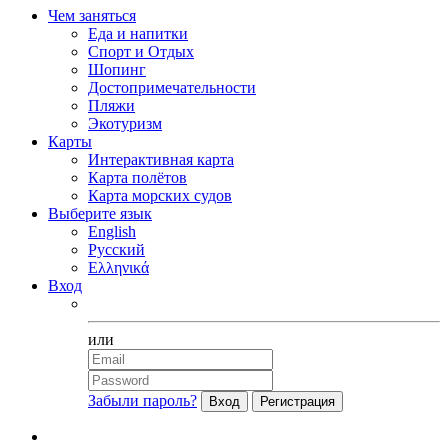
Чем заняться
Еда и напитки
Спорт и Отдых
Шопинг
Достопримечательности
Пляжи
Экотуризм
Карты
Интерактивная карта
Карта полётов
Карта морских судов
Выберите язык
English
Русский
Ελληνικά
Вход
Facebook
или
Забыли пароль?