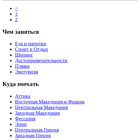
<
1
2
Чем заняться
Еда и напитки
Спорт и Отдых
Шопинг
Достопримечательности
Пляжи
Экотуризм
Куда поехать
Аттика
Восточная Македония и Фракия
Центральная Македония
Западная Македония
Фессалия
Эпир
Центральная Греция
Западная Греция