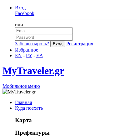
Вход
Facebook
или
Забыли пароль?
Регистрация
Избранное
EN
-
РУ
-
ΕΛ
MyTraveler.gr
Мобильное меню
Главная
Куда поехать
Карта
Префектуры