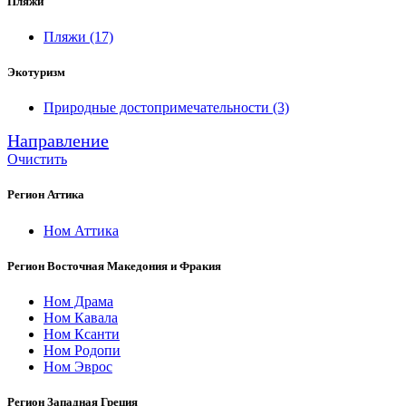
Пляжи
Пляжи
(17)
Экотуризм
Природные достопримечательности
(3)
Направление
Очистить
Регион Аттика
Ном Аттика
Регион Восточная Македония и Фракия
Ном Драма
Ном Кавала
Ном Ксанти
Ном Родопи
Ном Эврос
Регион Западная Греция