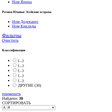
Ном Янина
Регион Южные Эгейские острова
Ном Додеканес
Ном Киклады
Фильтры
Очистить
Классификация
(...)
(...)
(...)
(...)
(...)
ДРУГИЕ (30)
применить
Найдено:
30
СОРТИРОВАТЬ