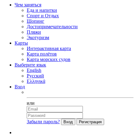
Чем заняться
Еда и напитки
Спорт и Отдых
Шопинг
Достопримечательности
Пляжи
Экотуризм
Карты
Интерактивная карта
Карта полётов
Карта морских судов
Выберите язык
English
Русский
Ελληνικά
Вход
Facebook
или
Забыли пароль?