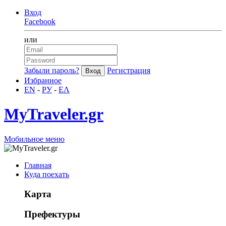
Вход
Facebook
или
Забыли пароль?
Регистрация
Избранное
EN
-
РУ
-
ΕΛ
MyTraveler.gr
Мобильное меню
Главная
Куда поехать
Карта
Префектуры