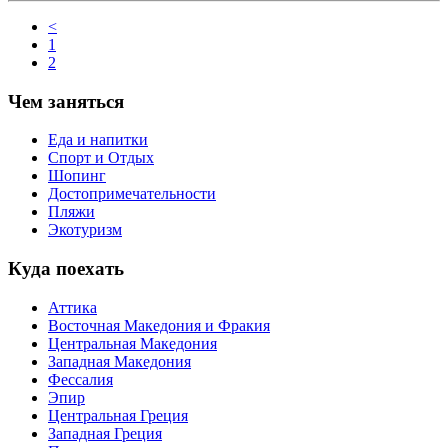
<
1
2
Чем заняться
Еда и напитки
Спорт и Отдых
Шопинг
Достопримечательности
Пляжи
Экотуризм
Куда поехать
Аттика
Восточная Македония и Фракия
Центральная Македония
Западная Македония
Фессалия
Эпир
Центральная Греция
Западная Греция