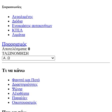
Συγκοινωνίες
Αερολιμένες
Διόδια
Ενοικιάσεις αυτοκινήτων
ΚΤΕΛ
Λιμάνια
Προορισμός
Αποτελέσματα:
0
ΤΑΞΙΝΟΜΗΣΗ
Τι να κάνω
Φαγητό και Ποτό
Δραστηριότητες
Ψώνια
Αξιοθέατα
Παραλίες
Οικοτουρισμός