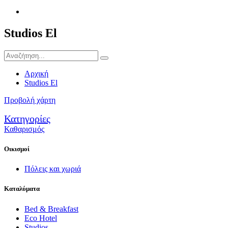
Studios El
Αρχική
Studios El
Προβολή χάρτη
Κατηγορίες
Καθαρισμός
Οικισμοί
Πόλεις και χωριά
Καταλύματα
Bed & Breakfast
Eco Hotel
Studios