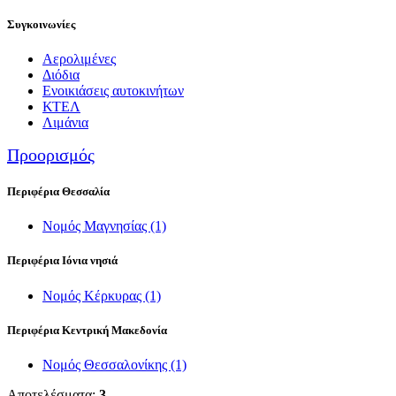
Συγκοινωνίες
Αερολιμένες
Διόδια
Ενοικιάσεις αυτοκινήτων
ΚΤΕΛ
Λιμάνια
Προορισμός
Περιφέρια Θεσσαλία
Νομός Μαγνησίας
(1)
Περιφέρια Ιόνια νησιά
Νομός Κέρκυρας
(1)
Περιφέρια Κεντρική Μακεδονία
Νομός Θεσσαλονίκης
(1)
Αποτελέσματα:
3