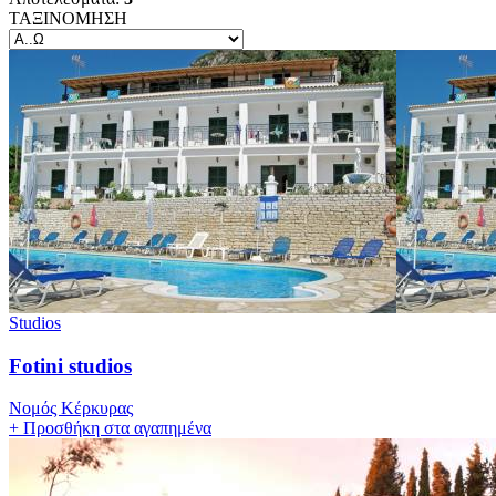
ΤΑΞΙΝΟΜΗΣΗ
Studios
Fotini studios
Νομός Κέρκυρας
+
Προσθήκη στα αγαπημένα