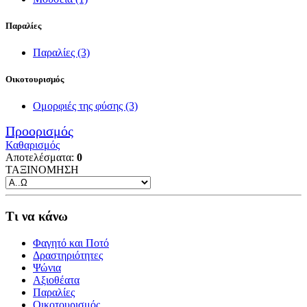
Παραλίες
Παραλίες
(3)
Οικοτουρισμός
Ομορφιές της φύσης
(3)
Προορισμός
Καθαρισμός
Αποτελέσματα:
0
ΤΑΞΙΝΟΜΗΣΗ
Τι να κάνω
Φαγητό και Ποτό
Δραστηριότητες
Ψώνια
Αξιοθέατα
Παραλίες
Οικοτουρισμός