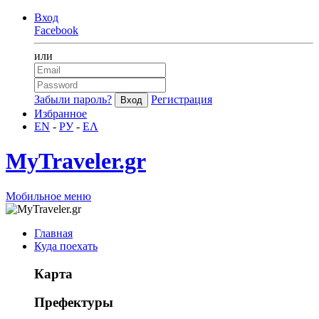
Вход
Facebook
или
Забыли пароль?
Регистрация
Избранное
EN
-
РУ
-
ΕΛ
MyTraveler.gr
Мобильное меню
Главная
Куда поехать
Карта
Префектуры