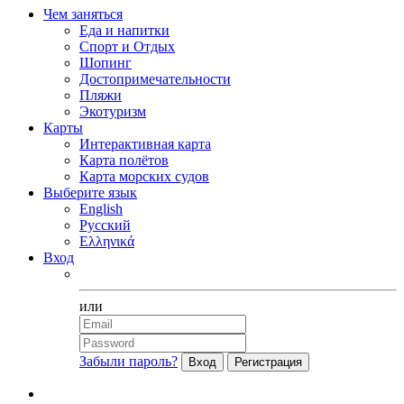
Чем заняться
Еда и напитки
Спорт и Отдых
Шопинг
Достопримечательности
Пляжи
Экотуризм
Карты
Интерактивная карта
Карта полётов
Карта морских судов
Выберите язык
English
Русский
Ελληνικά
Вход
Facebook
или
Забыли пароль?