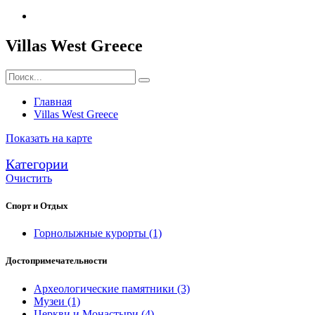
Villas West Greece
Главная
Villas West Greece
Показать на карте
Категории
Очистить
Спорт и Отдых
Горнолыжные курорты
(1)
Достопримечательности
Археологические памятники
(3)
Музеи
(1)
Церкви и Монастыри
(4)