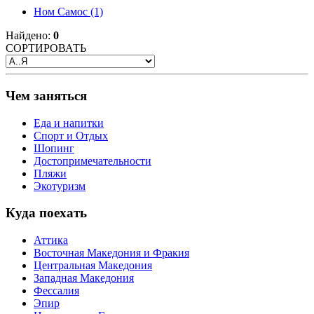
Ном Самос
(1)
Найдено:
0
СОРТИРОВАТЬ
Чем заняться
Еда и напитки
Спорт и Отдых
Шопинг
Достопримечательности
Пляжи
Экотуризм
Куда поехать
Аттика
Восточная Македония и Фракия
Центральная Македония
Западная Македония
Фессалия
Эпир