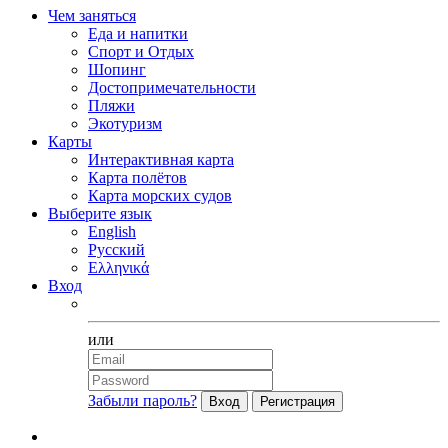
Чем заняться
Еда и напитки
Спорт и Отдых
Шопинг
Достопримечательности
Пляжи
Экотуризм
Карты
Интерактивная карта
Карта полётов
Карта морских судов
Выберите язык
English
Русский
Ελληνικά
Вход
Facebook
или
Забыли пароль?