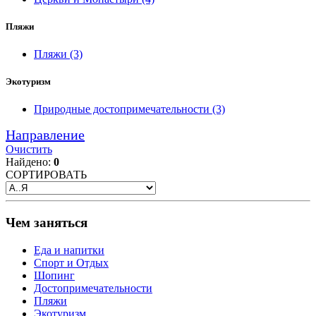
Пляжи
Пляжи
(3)
Экотуризм
Природные достопримечательности
(3)
Направление
Очистить
Найдено:
0
СОРТИРОВАТЬ
Чем заняться
Еда и напитки
Спорт и Отдых
Шопинг
Достопримечательности
Пляжи
Экотуризм