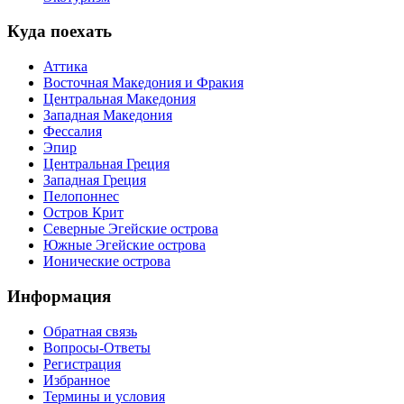
Куда поехать
Аттика
Восточная Македония и Фракия
Центральная Македония
Западная Македония
Фессалия
Эпир
Центральная Греция
Западная Греция
Пелопоннес
Остров Крит
Северные Эгейские острова
Южные Эгейские острова
Ионические острова
Информация
Обратная связь
Вопросы-Ответы
Регистрация
Избранное
Термины и условия