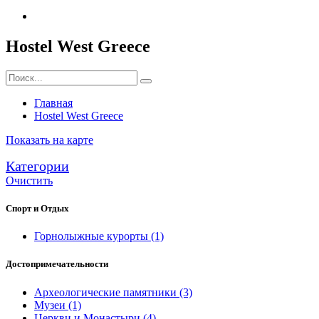
Hostel West Greece
Главная
Hostel West Greece
Показать на карте
Категории
Очистить
Спорт и Отдых
Горнолыжные курорты
(1)
Достопримечательности
Археологические памятники
(3)
Музеи
(1)
Церкви и Монастыри
(4)