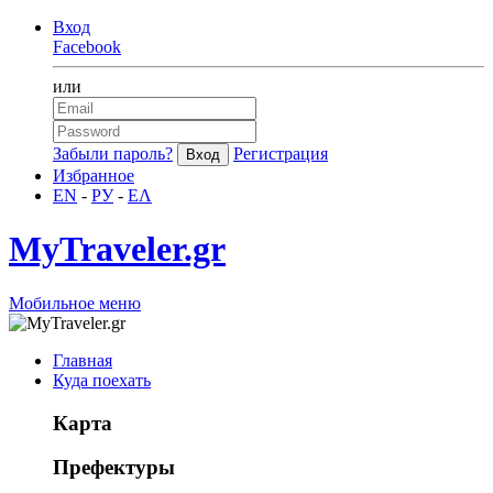
Вход
Facebook
или
Забыли пароль?
Регистрация
Избранное
EN
-
РУ
-
ΕΛ
MyTraveler.gr
Мобильное меню
Главная
Куда поехать
Карта
Префектуры