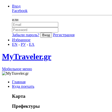
Вход
Facebook
или
Забыли пароль?
Регистрация
Избранное
EN
-
РУ
-
ΕΛ
MyTraveler.gr
Мобильное меню
Главная
Куда поехать
Карта
Префектуры