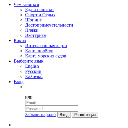
Чем заняться
Еда и напитки
Спорт и Отдых
Шопинг
Достопримечательности
Пляжи
Экотуризм
Карты
Интерактивная карта
Карта полётов
Карта морских судов
Выберите язык
English
Русский
Ελληνικά
Вход
Facebook
или
Забыли пароль?