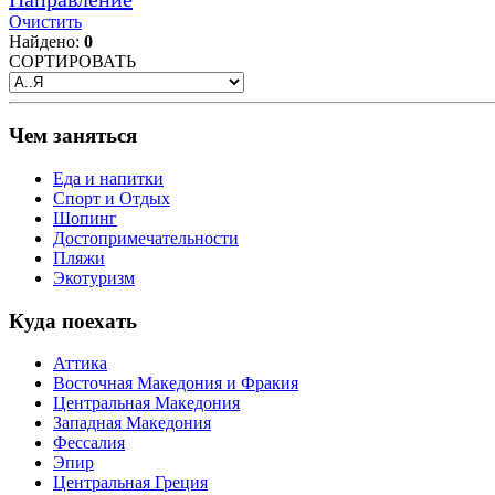
Очистить
Найдено:
0
СОРТИРОВАТЬ
Чем заняться
Еда и напитки
Спорт и Отдых
Шопинг
Достопримечательности
Пляжи
Экотуризм
Куда поехать
Аттика
Восточная Македония и Фракия
Центральная Македония
Западная Македония
Фессалия
Эпир
Центральная Греция