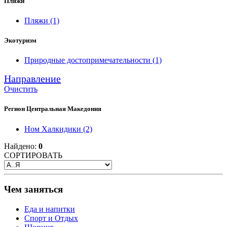
Пляжи
Пляжи
(1)
Экотуризм
Природные достопримечательности
(1)
Направление
Очистить
Регион Центральная Македония
Ном Халкидики
(2)
Найдено:
0
СОРТИРОВАТЬ
Чем заняться
Еда и напитки
Спорт и Отдых