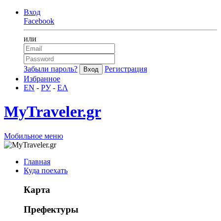
Вход
Facebook
или
Забыли пароль?
Регистрация
Избранное
EN
-
РУ
-
ΕΛ
MyTraveler.gr
Мобильное меню
Главная
Куда поехать
Карта
Префектуры