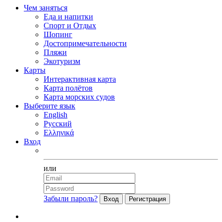
Чем заняться
Еда и напитки
Спорт и Отдых
Шопинг
Достопримечательности
Пляжи
Экотуризм
Карты
Интерактивная карта
Карта полётов
Карта морских судов
Выберите язык
English
Русский
Ελληνικά
Вход
Facebook
или
Забыли пароль?