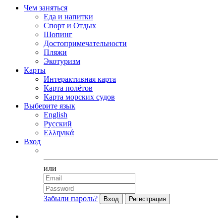
Чем заняться
Еда и напитки
Спорт и Отдых
Шопинг
Достопримечательности
Пляжи
Экотуризм
Карты
Интерактивная карта
Карта полётов
Карта морских судов
Выберите язык
English
Русский
Ελληνικά
Вход
Facebook
или
Забыли пароль?