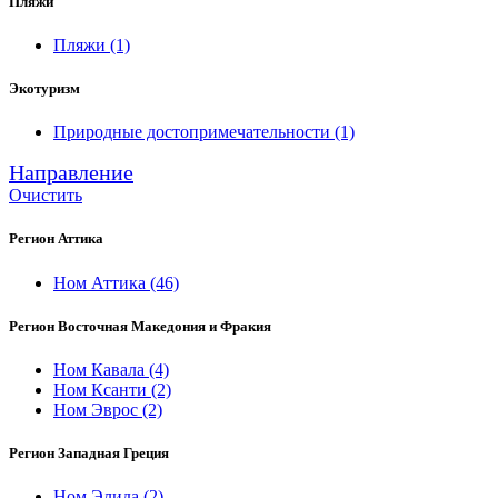
Пляжи
Пляжи
(1)
Экотуризм
Природные достопримечательности
(1)
Направление
Очистить
Регион Аттика
Ном Аттика
(46)
Регион Восточная Македония и Фракия
Ном Кавала
(4)
Ном Ксанти
(2)
Ном Эврос
(2)
Регион Западная Греция
Ном Элида
(2)