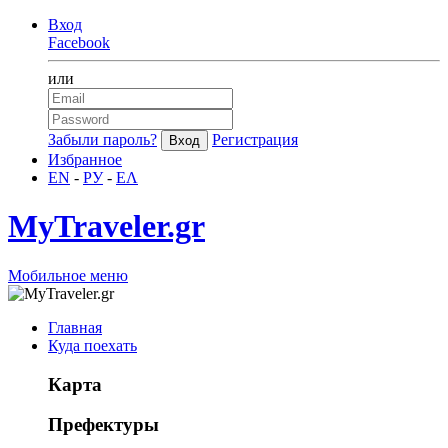
Вход
Facebook
или
Забыли пароль?
Регистрация
Избранное
EN
-
РУ
-
ΕΛ
MyTraveler.gr
Мобильное меню
Главная
Куда поехать
Карта
Префектуры