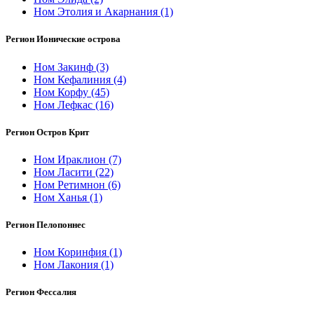
Ном Этолия и Акарнания
(1)
Регион Ионические острова
Ном Закинф
(3)
Ном Кефалиния
(4)
Ном Корфу
(45)
Ном Лефкас
(16)
Регион Остров Крит
Ном Ираклион
(7)
Ном Ласити
(22)
Ном Ретимнон
(6)
Ном Ханья
(1)
Регион Пелопоннес
Ном Коринфия
(1)
Ном Лакония
(1)
Регион Фессалия