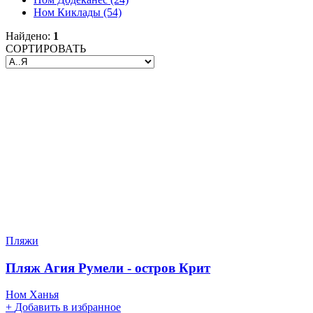
Ном Киклады
(54)
Найдено:
1
СОРТИРОВАТЬ
Пляжи
Пляж Агия Румели - остров Крит
Ном Ханья
+
Добавить в избранное