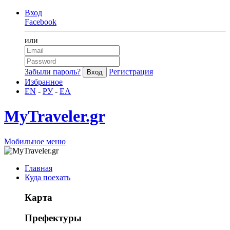
Вход
Facebook
или
Забыли пароль?
Регистрация
Избранное
EN
-
РУ
-
ΕΛ
MyTraveler.gr
Мобильное меню
Главная
Куда поехать
Карта
Префектуры