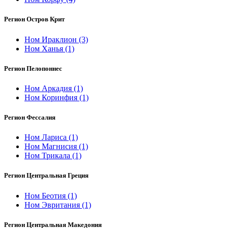
Регион Остров Крит
Ном Ираклион
(3)
Ном Ханья
(1)
Регион Пелопоннес
Ном Аркадия
(1)
Ном Коринфия
(1)
Регион Фессалия
Ном Лариса
(1)
Ном Магнисия
(1)
Ном Трикала
(1)
Регион Центральная Греция
Ном Беотия
(1)
Ном Эвритания
(1)
Регион Центральная Македония