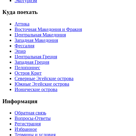
Экотуризм
Куда поехать
Аттика
Восточная Македония и Фракия
Центральная Македония
Западная Македония
Фессалия
Эпир
Центральная Греция
Западная Греция
Пелопоннес
Остров Крит
Северные Эгейские острова
Южные Эгейские острова
Ионические острова
Информация
Обратная связь
Вопросы-Ответы
Регистрация
Избранное
Термины и условия