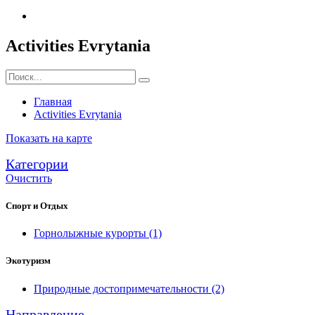
Activities Evrytania
Главная
Activities Evrytania
Показать на карте
Категории
Очистить
Спорт и Отдых
Горнолыжные курорты
(1)
Экотуризм
Природные достопримечательности
(2)
Направление