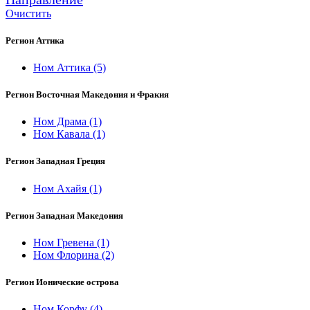
Очистить
Регион Аттика
Ном Аттика
(5)
Регион Восточная Македония и Фракия
Ном Драма
(1)
Ном Кавала
(1)
Регион Западная Греция
Ном Ахайя
(1)
Регион Западная Македония
Ном Гревена
(1)
Ном Флорина
(2)
Регион Ионические острова
Ном Корфу
(4)