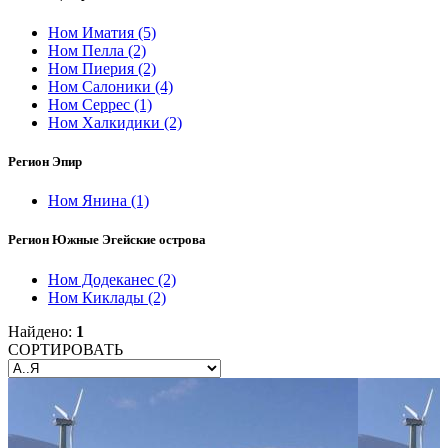
Ном Иматия
(5)
Ном Пелла
(2)
Ном Пиерия
(2)
Ном Салоники
(4)
Ном Серрес
(1)
Ном Халкидики
(2)
Регион Эпир
Ном Янина
(1)
Регион Южные Эгейские острова
Ном Додеканес
(2)
Ном Киклады
(2)
Найдено:
1
СОРТИРОВАТЬ