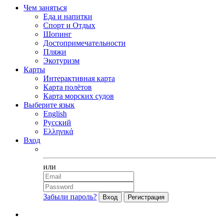
Чем заняться
Еда и напитки
Спорт и Отдых
Шопинг
Достопримечательности
Пляжи
Экотуризм
Карты
Интерактивная карта
Карта полётов
Карта морских судов
Выберите язык
English
Русский
Ελληνικά
Вход
Facebook
или
Забыли пароль?