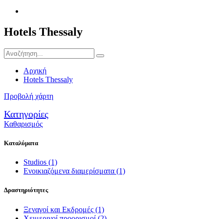
Hotels Thessaly
Αρχική
Hotels Thessaly
Προβολή χάρτη
Κατηγορίες
Καθαρισμός
Καταλύματα
Studios
(1)
Ενοικιαζόμενα διαμερίσματα
(1)
Δραστηριότητες
Ξεναγοί και Εκδρομές
(1)
Χειμερινοί προορισμοί
(2)