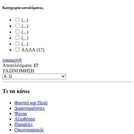
Κατηγορία καταλύματος
(...)
(...)
(...)
(...)
(...)
ΑΛΛΑ (17)
εφαρμογή
Αποτελέσματα:
17
ΤΑΞΙΝΟΜΗΣΗ
Τι να κάνω
Φαγητό και Ποτό
Δραστηριότητες
Ψώνια
Αξιοθέατα
Παραλίες
Οικοτουρισμός