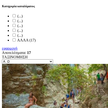
Κατηγορία καταλύματος
(...)
(...)
(...)
(...)
(...)
ΑΛΛΑ (17)
εφαρμογή
Αποτελέσματα:
17
ΤΑΞΙΝΟΜΗΣΗ