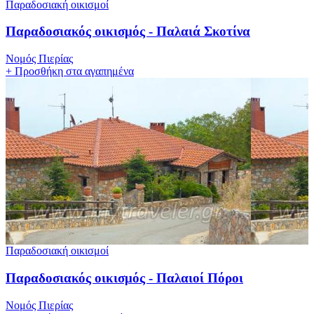
Παραδοσιακή οικισμοί
Παραδοσιακός οικισμός - Παλαιά Σκοτίνα
Νομός Πιερίας
+
Προσθήκη στα αγαπημένα
Παραδοσιακή οικισμοί
Παραδοσιακός οικισμός - Παλαιοί Πόροι
Νομός Πιερίας