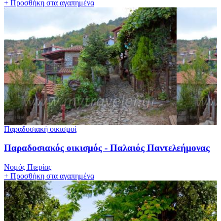
+
Προσθήκη στα αγαπημένα
Παραδοσιακή οικισμοί
Παραδοσιακός οικισμός - Παλαιός Παντελεήμονας
Νομός Πιερίας
+
Προσθήκη στα αγαπημένα