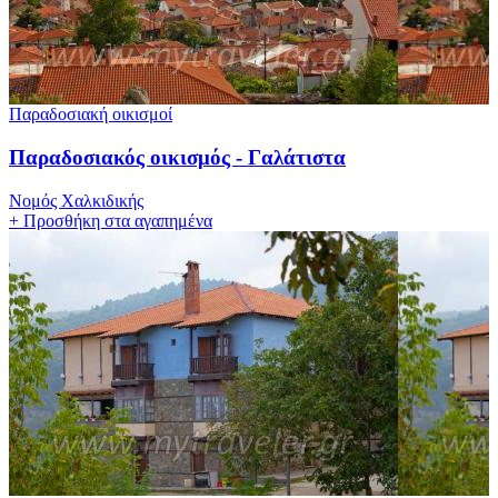
Παραδοσιακή οικισμοί
Παραδοσιακός οικισμός - Γαλάτιστα
Νομός Χαλκιδικής
+
Προσθήκη στα αγαπημένα