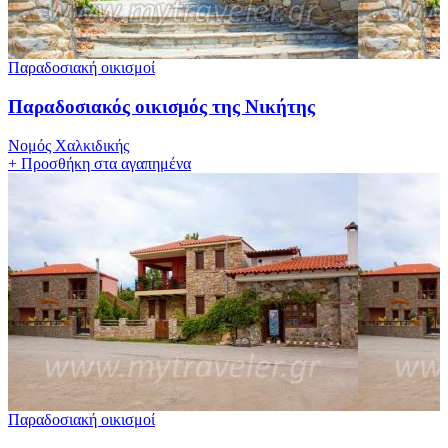
Παραδοσιακή οικισμοί
Παραδοσιακός οικισμός της Νικήτης
Νομός Χαλκιδικής
+
Προσθήκη στα αγαπημένα
Παραδοσιακή οικισμοί