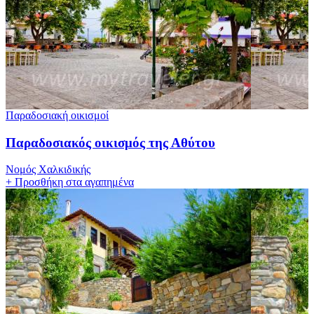
Παραδοσιακή οικισμοί
Παραδοσιακός οικισμός της Αθύτου
Νομός Χαλκιδικής
+
Προσθήκη στα αγαπημένα