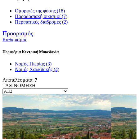
Ομορφιές της φύσης
(18)
Παραδοσιακή οικισμοί
(7)
Περιπατικές διαδρομές
(2)
Προορισμός
Καθαρισμός
Περιφέρια Κεντρική Μακεδονία
Νομός Πιερίας
(3)
Νομός Χαλκιδικής
(4)
Αποτελέσματα:
7
ΤΑΞΙΝΟΜΗΣΗ