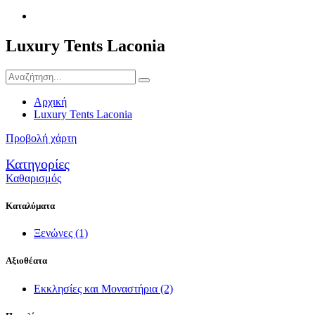
Luxury Tents Laconia
Αρχική
Luxury Tents Laconia
Προβολή χάρτη
Κατηγορίες
Καθαρισμός
Καταλύματα
Ξενώνες
(1)
Αξιοθέατα
Εκκλησίες και Μοναστήρια
(2)