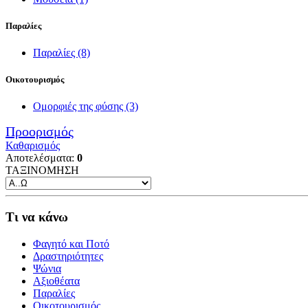
Παραλίες
Παραλίες
(8)
Οικοτουρισμός
Ομορφιές της φύσης
(3)
Προορισμός
Καθαρισμός
Αποτελέσματα:
0
ΤΑΞΙΝΟΜΗΣΗ
Τι να κάνω
Φαγητό και Ποτό
Δραστηριότητες
Ψώνια
Αξιοθέατα
Παραλίες
Οικοτουρισμός