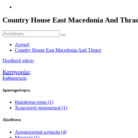
Country House East Macedonia And Thra
Αρχική
Country House East Macedonia And Thrace
Προβολή χάρτη
Κατηγορίες
Καθαρισμός
Δραστηριότητες
Θαλάσσια σπορ
(1)
Χειμερινοί προορισμοί
(1)
Αξιοθέατα
Αρχαιολογικά μνημεία
(4)
Μουσεία
(1)