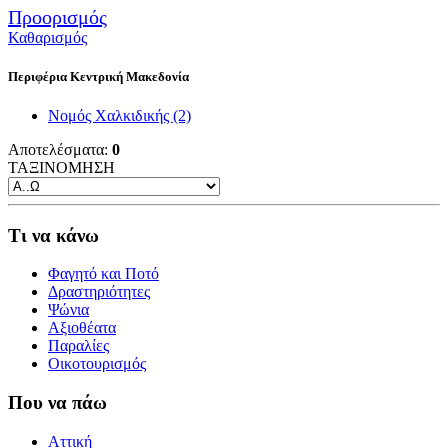
Προορισμός
Καθαρισμός
Περιφέρια Κεντρική Μακεδονία
Νομός Χαλκιδικής
(2)
Αποτελέσματα:
0
ΤΑΞΙΝΟΜΗΣΗ
Τι να κάνω
Φαγητό και Ποτό
Δραστηριότητες
Ψώνια
Αξιοθέατα
Παραλίες
Οικοτουρισμός
Που να πάω
Αττική