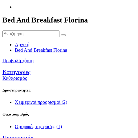
Bed And Breakfast Florina
Αρχική
Bed And Breakfast Florina
Προβολή χάρτη
Κατηγορίες
Καθαρισμός
Δραστηριότητες
Χειμερινοί προορισμοί
(2)
Οικοτουρισμός
Ομορφιές της φύσης
(1)
Προορισμός