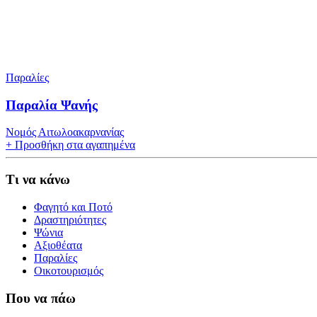
Παραλίες
Παραλία Ψανής
Νομός Αιτωλοακαρνανίας
+
Προσθήκη στα αγαπημένα
Τι να κάνω
Φαγητό και Ποτό
Δραστηριότητες
Ψώνια
Αξιοθέατα
Παραλίες
Οικοτουρισμός
Που να πάω