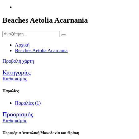
Beaches Aetolia Acarnania
Αρχική
Beaches Aetolia Acarnania
Προβολή χάρτη
Κατηγορίες
Καθαρισμός
Παραλίες
Παραλίες
(1)
Προορισμός
Καθαρισμός
Περιφέρια Ανατολική Μακεδονία και Θράκη