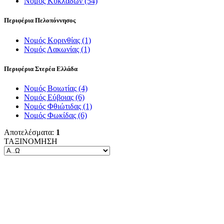
Νομός Κυκλάδων
(54)
Περιφέρια Πελοπόννησος
Νομός Κορινθίας
(1)
Νομός Λακωνίας
(1)
Περιφέρια Στερέα Ελλάδα
Νομός Βοιωτίας
(4)
Νομός Εύβοιας
(6)
Νομός Φθιώτιδας
(1)
Νομός Φωκίδας
(6)
Αποτελέσματα:
1
ΤΑΞΙΝΟΜΗΣΗ