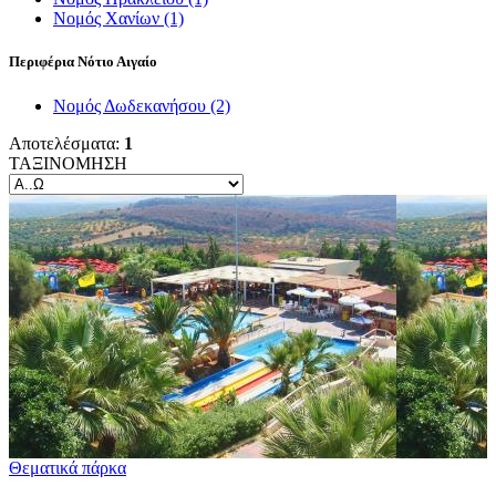
Νομός Χανίων
(1)
Περιφέρια Νότιο Αιγαίο
Νομός Δωδεκανήσου
(2)
Αποτελέσματα:
1
ΤΑΞΙΝΟΜΗΣΗ
Θεματικά πάρκα