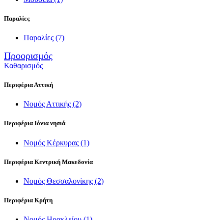
Παραλίες
Παραλίες
(7)
Προορισμός
Καθαρισμός
Περιφέρια Αττική
Νομός Αττικής
(2)
Περιφέρια Ιόνια νησιά
Νομός Κέρκυρας
(1)
Περιφέρια Κεντρική Μακεδονία
Νομός Θεσσαλονίκης
(2)
Περιφέρια Κρήτη
Νομός Ηρακλείου
(1)