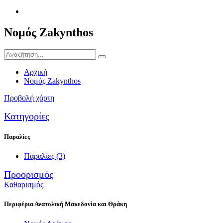
Νομός Zakynthos
Αρχική
Νομός Zakynthos
Προβολή χάρτη
Κατηγορίες
Παραλίες
Παραλίες
(3)
Προορισμός
Καθαρισμός
Περιφέρια Ανατολική Μακεδονία και Θράκη