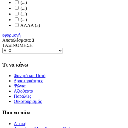
(...)
(...)
(...)
(...)
ΑΛΛΑ (3)
εφαρμογή
Αποτελέσματα:
3
ΤΑΞΙΝΟΜΗΣΗ
Τι να κάνω
Φαγητό και Ποτό
Δραστηριότητες
Ψώνια
Αξιοθέατα
Παραλίες
Οικοτουρισμός
Που να πάω
Αττική