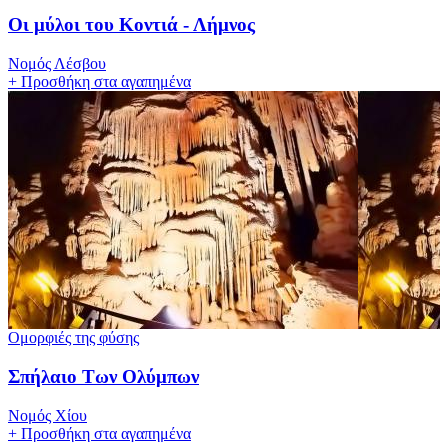
Οι μύλοι του Κοντιά - Λήμνος
Νομός Λέσβου
+
Προσθήκη στα αγαπημένα
Ομορφιές της φύσης
Σπήλαιο Των Ολύμπων
Νομός Χίου
+
Προσθήκη στα αγαπημένα