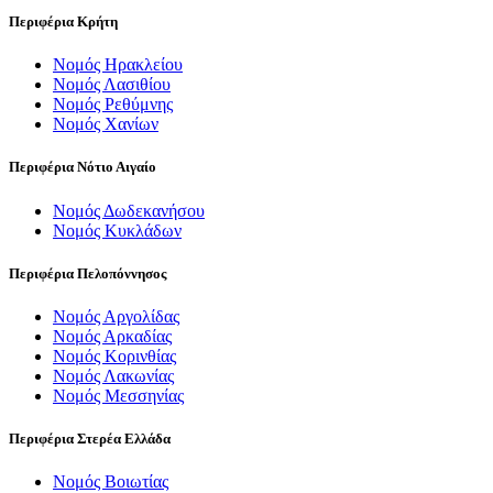
Περιφέρια Κρήτη
Νομός Ηρακλείου
Νομός Λασιθίου
Νομός Ρεθύμνης
Νομός Χανίων
Περιφέρια Νότιο Αιγαίο
Νομός Δωδεκανήσου
Νομός Κυκλάδων
Περιφέρια Πελοπόννησος
Νομός Αργολίδας
Νομός Αρκαδίας
Νομός Κορινθίας
Νομός Λακωνίας
Νομός Μεσσηνίας
Περιφέρια Στερέα Ελλάδα
Νομός Βοιωτίας