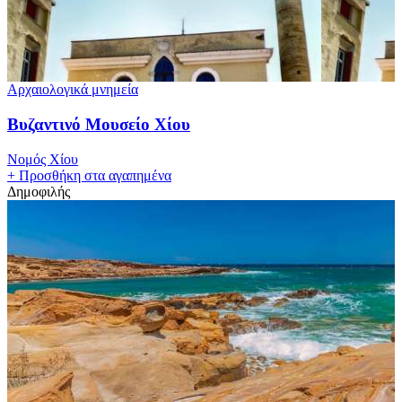
Αρχαιολογικά μνημεία
Βυζαντινό Μουσείο Χίου
Νομός Χίου
+
Προσθήκη στα αγαπημένα
Δημοφιλής