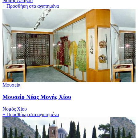
Νομός Λέσβου
+
Προσθήκη στα αγαπημένα
Μουσεία
Μουσείο Νέας Μονής Χίου
Νομός Χίου
+
Προσθήκη στα αγαπημένα