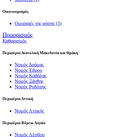
Οικοτουρισμός
Ομορφιές της φύσης
(3)
Προορισμός
Καθαρισμός
Περιφέρια Ανατολική Μακεδονία και Θράκη
Νομός Δράμας
Νομός Έβρου
Νομός Καβάλας
Νομός Ξάνθης
Νομός Ροδόπης
Περιφέρια Αττική
Νομός Αττικής
Περιφέρια Βόρειο Αιγαίο
Νομός Λέσβου