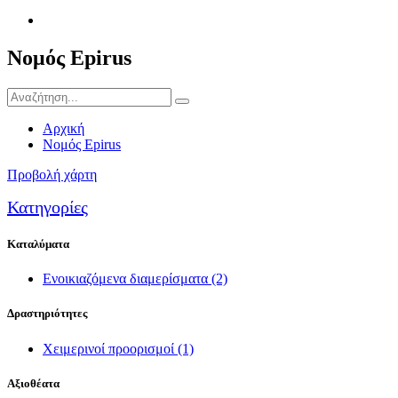
Νομός Epirus
Αρχική
Νομός Epirus
Προβολή χάρτη
Κατηγορίες
Καταλύματα
Ενοικιαζόμενα διαμερίσματα
(2)
Δραστηριότητες
Χειμερινοί προορισμοί
(1)
Αξιοθέατα