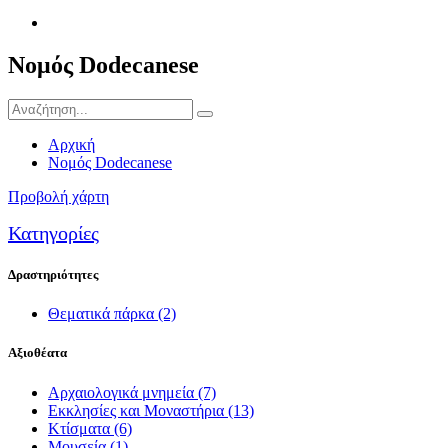
Νομός Dodecanese
Αρχική
Νομός Dodecanese
Προβολή χάρτη
Κατηγορίες
Δραστηριότητες
Θεματικά πάρκα
(2)
Αξιοθέατα
Αρχαιολογικά μνημεία
(7)
Εκκλησίες και Μοναστήρια
(13)
Κτίσματα
(6)
Μουσεία
(1)