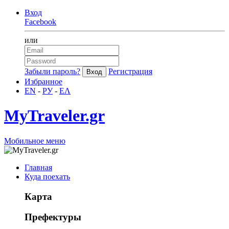
Вход
Facebook
или
Забыли пароль?
Регистрация
Избранное
EN
-
РУ
-
ΕΛ
MyTraveler.gr
Мобильное меню
Главная
Куда поехать
Карта
Префектуры