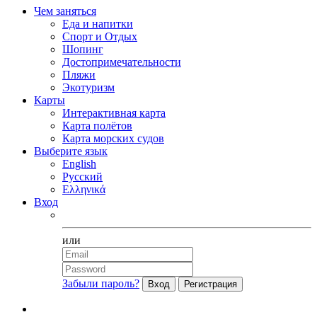
Чем заняться
Еда и напитки
Спорт и Отдых
Шопинг
Достопримечательности
Пляжи
Экотуризм
Карты
Интерактивная карта
Карта полётов
Карта морских судов
Выберите язык
English
Русский
Ελληνικά
Вход
Facebook
или
Забыли пароль?