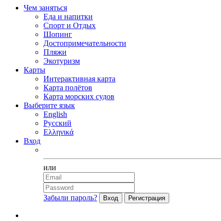
Чем заняться
Еда и напитки
Спорт и Отдых
Шопинг
Достопримечательности
Пляжи
Экотуризм
Карты
Интерактивная карта
Карта полётов
Карта морских судов
Выберите язык
English
Русский
Ελληνικά
Вход
Facebook
или
Забыли пароль?