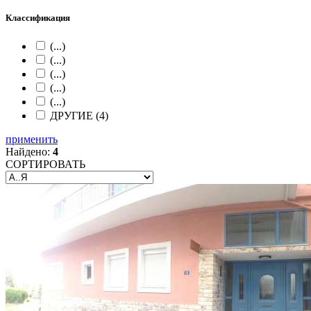
Классификация
(...)
(...)
(...)
(...)
(...)
ДРУГИЕ (4)
применить
Найдено:
4
СОРТИРОВАТЬ