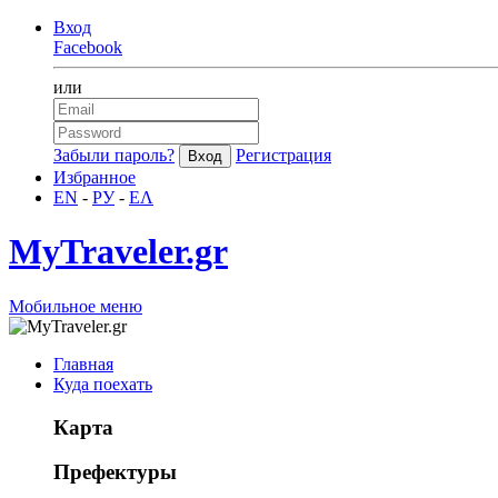
Вход
Facebook
или
Забыли пароль?
Регистрация
Избранное
EN
-
РУ
-
ΕΛ
MyTraveler.gr
Мобильное меню
Главная
Куда поехать
Карта
Префектуры