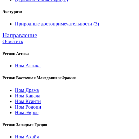
Экотуризм
Природные достопримечательности
(3)
Направление
Очистить
Регион Аттика
Ном Аттика
Регион Восточная Македония и Фракия
Ном Драма
Ном Кавала
Ном Ксанти
Ном Родопи
Ном Эврос
Регион Западная Греция
Ном Ахайя