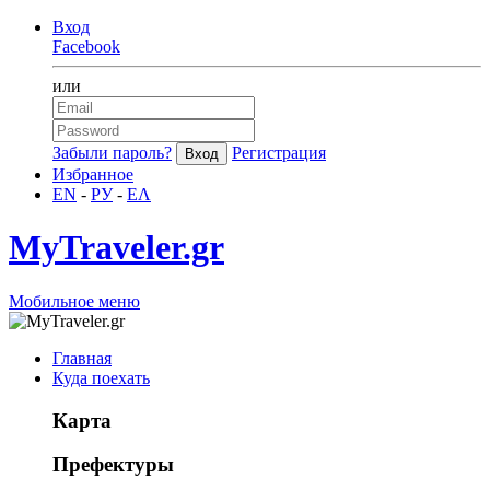
Вход
Facebook
или
Забыли пароль?
Регистрация
Избранное
EN
-
РУ
-
ΕΛ
MyTraveler.gr
Мобильное меню
Главная
Куда поехать
Карта
Префектуры