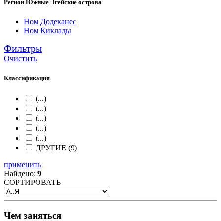
Регион Южные Эгейские острова
Ном Додеканес
Ном Киклады
Фильтры
Очистить
Классификация
(...)
(...)
(...)
(...)
(...)
ДРУГИЕ (9)
применить
Найдено:
9
СОРТИРОВАТЬ
Чем заняться