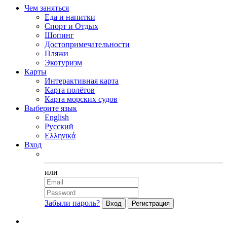
Чем заняться
Еда и напитки
Спорт и Отдых
Шопинг
Достопримечательности
Пляжи
Экотуризм
Карты
Интерактивная карта
Карта полётов
Карта морских судов
Выберите язык
English
Русский
Ελληνικά
Вход
Facebook
или
Забыли пароль?