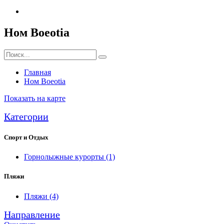
Ном Boeotia
Главная
Ном Boeotia
Показать на карте
Категории
Спорт и Отдых
Горнолыжные курорты
(1)
Пляжи
Пляжи
(4)
Направление