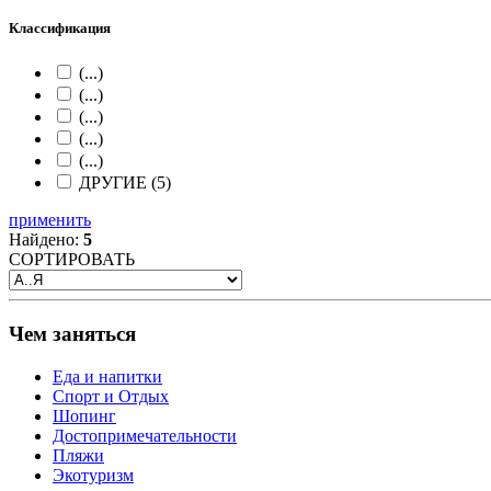
Классификация
(...)
(...)
(...)
(...)
(...)
ДРУГИЕ (5)
применить
Найдено:
5
СОРТИРОВАТЬ
Чем заняться
Еда и напитки
Спорт и Отдых
Шопинг
Достопримечательности
Пляжи
Экотуризм