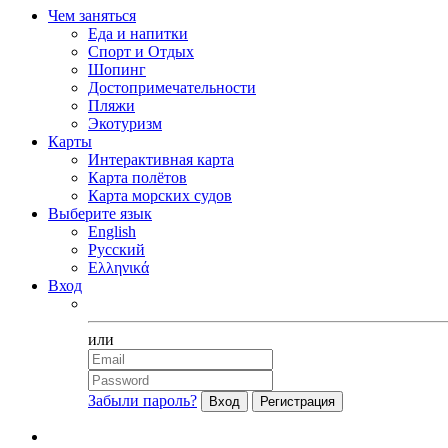
Чем заняться
Еда и напитки
Спорт и Отдых
Шопинг
Достопримечательности
Пляжи
Экотуризм
Карты
Интерактивная карта
Карта полётов
Карта морских судов
Выберите язык
English
Русский
Ελληνικά
Вход
Facebook
или
Забыли пароль?