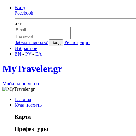
Вход
Facebook
или
Забыли пароль?
Регистрация
Избранное
EN
-
РУ
-
ΕΛ
MyTraveler.gr
Мобильное меню
Главная
Куда поехать
Карта
Префектуры