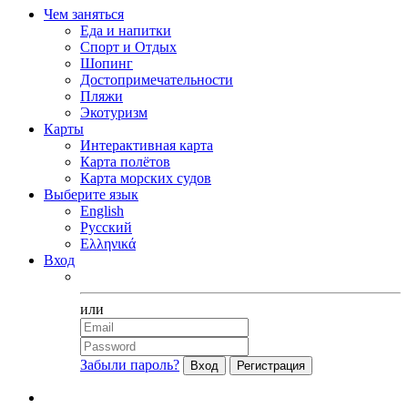
Чем заняться
Еда и напитки
Спорт и Отдых
Шопинг
Достопримечательности
Пляжи
Экотуризм
Карты
Интерактивная карта
Карта полётов
Карта морских судов
Выберите язык
English
Русский
Ελληνικά
Вход
Facebook
или
Забыли пароль?