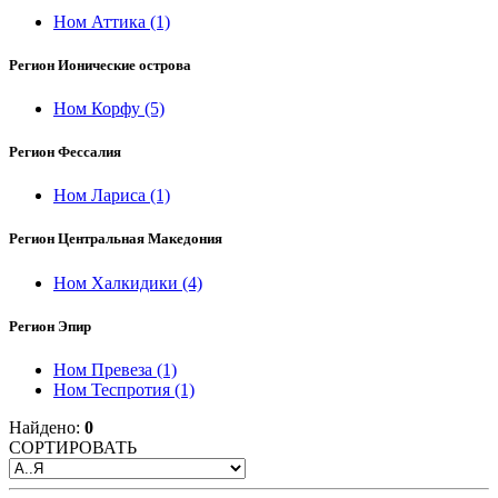
Ном Аттика
(1)
Регион Ионические острова
Ном Корфу
(5)
Регион Фессалия
Ном Лариса
(1)
Регион Центральная Македония
Ном Халкидики
(4)
Регион Эпир
Ном Превеза
(1)
Ном Теспротия
(1)
Найдено:
0
СОРТИРОВАТЬ