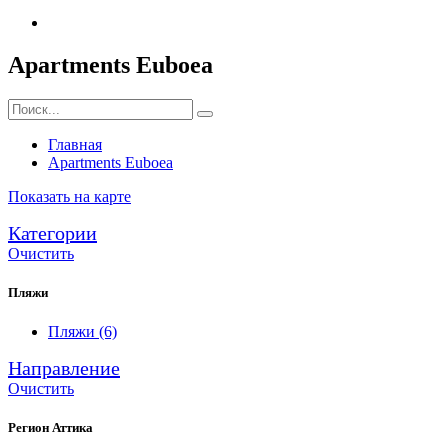
Apartments Euboea
Главная
Apartments Euboea
Показать на карте
Категории
Очистить
Пляжи
Пляжи
(6)
Направление
Очистить
Регион Аттика