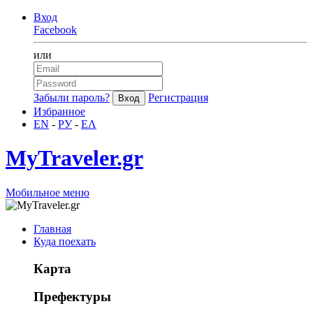
Вход
Facebook
или
Забыли пароль?
Регистрация
Избранное
EN
-
РУ
-
ΕΛ
MyTraveler.gr
Мобильное меню
Главная
Куда поехать
Карта
Префектуры