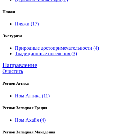
Пляжи
Пляжи
(17)
Экотуризм
Природные достопримечательности
(4)
Традиционные поселения
(3)
Направление
Очистить
Регион Аттика
Ном Аттика
(11)
Регион Западная Греция
Ном Ахайя
(4)
Регион Западная Македония