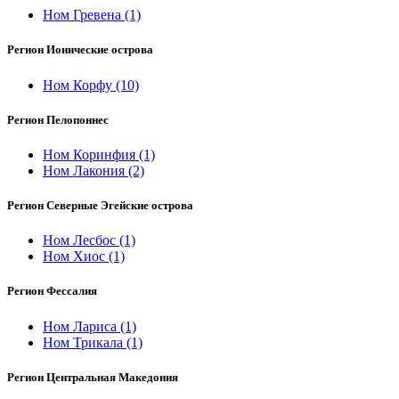
Ном Гревена
(1)
Регион Ионические острова
Ном Корфу
(10)
Регион Пелопоннес
Ном Коринфия
(1)
Ном Лакония
(2)
Регион Северные Эгейские острова
Ном Лесбос
(1)
Ном Хиос
(1)
Регион Фессалия
Ном Лариса
(1)
Ном Трикала
(1)
Регион Центральная Македония