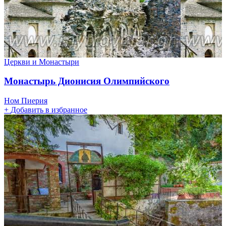
Церкви и Монастыри
Монастырь Дионисия Олимпийского
Ном Пиерия
+
Добавить в избранное