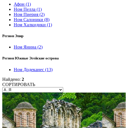
Афон
(1)
Ном Пелла
(1)
Ном Пиерия
(2)
Ном Салоники
(8)
Ном Халкидики
(1)
Регион Эпир
Ном Янина
(2)
Регион Южные Эгейские острова
Ном Додеканес
(13)
Найдено:
2
СОРТИРОВАТЬ