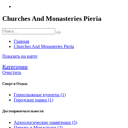
Churches And Monasteries Pieria
Главная
Churches And Monasteries Pieria
Показать на карте
Категории
Очистить
Спорт и Отдых
Горнолыжные курорты
(1)
Городские парки
(1)
Достопримечательности
Археологические памятники
(5)
Церкви и Монастыри
(2)