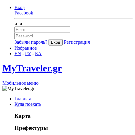
Вход
Facebook
или
Забыли пароль?
Регистрация
Избранное
EN
-
РУ
-
ΕΛ
MyTraveler.gr
Мобильное меню
Главная
Куда поехать
Карта
Префектуры