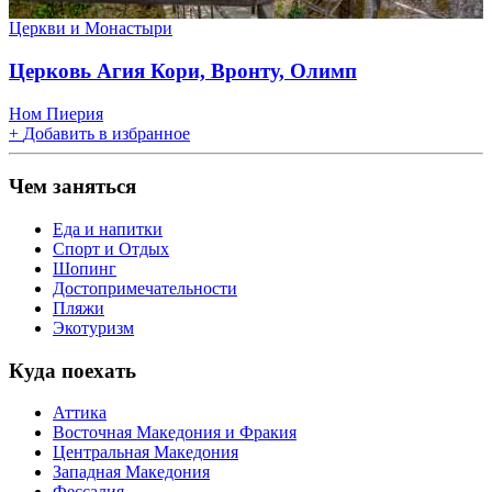
Церкви и Монастыри
Церковь Агия Кори, Вронту, Олимп
Ном Пиерия
+
Добавить в избранное
Чем заняться
Еда и напитки
Спорт и Отдых
Шопинг
Достопримечательности
Пляжи
Экотуризм
Куда поехать
Аттика
Восточная Македония и Фракия
Центральная Македония
Западная Македония
Фессалия