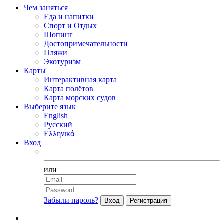
Чем заняться
Еда и напитки
Спорт и Отдых
Шопинг
Достопримечательности
Пляжи
Экотуризм
Карты
Интерактивная карта
Карта полётов
Карта морских судов
Выберите язык
English
Русский
Ελληνικά
Вход
Facebook
или
Забыли пароль?