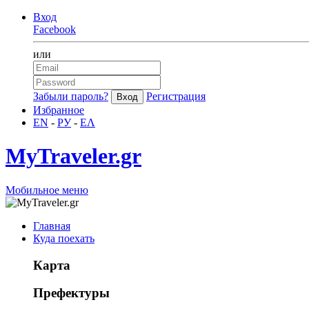
Вход
Facebook
или
Забыли пароль?
Регистрация
Избранное
EN
-
РУ
-
ΕΛ
MyTraveler.gr
Мобильное меню
Главная
Куда поехать
Карта
Префектуры