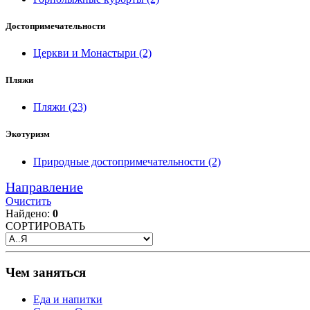
Достопримечательности
Церкви и Монастыри
(2)
Пляжи
Пляжи
(23)
Экотуризм
Природные достопримечательности
(2)
Направление
Очистить
Найдено:
0
СОРТИРОВАТЬ
Чем заняться
Еда и напитки