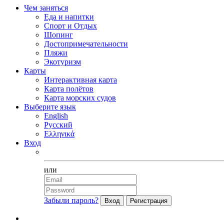
Чем заняться
Еда и напитки
Спорт и Отдых
Шопинг
Достопримечательности
Пляжи
Экотуризм
Карты
Интерактивная карта
Карта полётов
Карта морских судов
Выберите язык
English
Русский
Ελληνικά
Вход
Facebook
или
Забыли пароль?