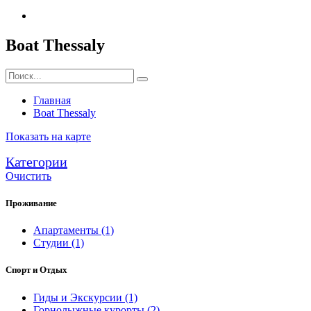
Boat Thessaly
Главная
Boat Thessaly
Показать на карте
Категории
Очистить
Проживание
Апартаменты
(1)
Студии
(1)
Спорт и Отдых
Гиды и Экскурсии
(1)
Горнолыжные курорты
(2)