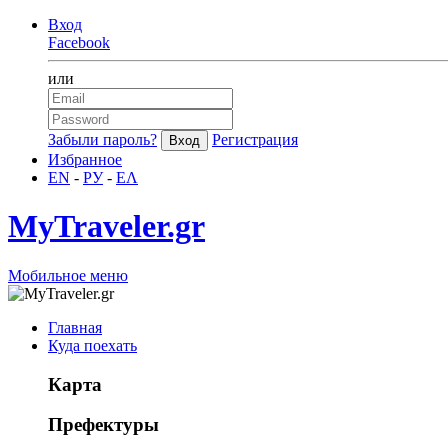
Вход
Facebook
или
Забыли пароль?
Регистрация
Избранное
EN
-
РУ
-
ΕΛ
MyTraveler.gr
Мобильное меню
Главная
Куда поехать
Карта
Префектуры