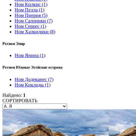
Ном Килкис
(1)
Ном Пелла
(1)
Ном Пиерия
(5)
Ном Салоники
(7)
Ном Серрес
(1)
Ном Халкидики
(8)
Регион Эпир
Ном Янина
(1)
Регион Южные Эгейские острова
Ном Додеканес
(7)
Ном Киклады
(1)
Найдено:
1
СОРТИРОВАТЬ