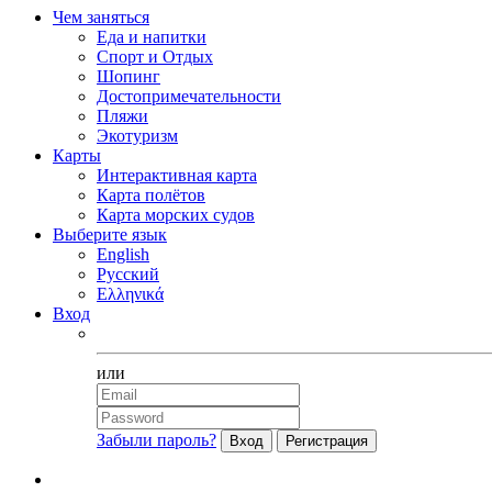
Чем заняться
Еда и напитки
Спорт и Отдых
Шопинг
Достопримечательности
Пляжи
Экотуризм
Карты
Интерактивная карта
Карта полётов
Карта морских судов
Выберите язык
English
Русский
Ελληνικά
Вход
Facebook
или
Забыли пароль?