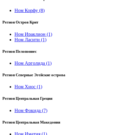
Ном Корфу
(8)
Регион Остров Крит
Ном Ираклион
(1)
Ном Ласити
(1)
Регион Пелопоннес
Ном Арголида
(1)
Регион Северные Эгейские острова
Ном Хиос
(1)
Регион Центральная Греция
Ном Фокида
(7)
Регион Центральная Македония
Ном Иматия
(1)