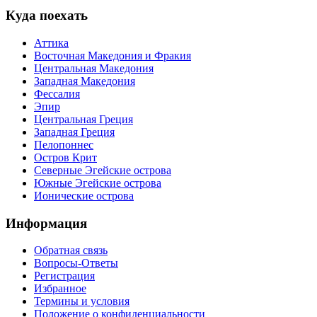
Куда поехать
Аттика
Восточная Македония и Фракия
Центральная Македония
Западная Македония
Фессалия
Эпир
Центральная Греция
Западная Греция
Пелопоннес
Остров Крит
Северные Эгейские острова
Южные Эгейские острова
Ионические острова
Информация
Обратная связь
Вопросы-Ответы
Регистрация
Избранное
Термины и условия
Положение о конфиденциальности