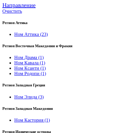
Направление
Очистить
Регион Аттика
Ном Аттика
(23)
Регион Восточная Македония и Фракия
Ном Драма
(1)
Ном Кавала
(1)
Ном Ксанти
(1)
Ном Родопи
(1)
Регион Западная Греция
Ном Элида
(3)
Регион Западная Македония
Ном Кастория
(1)
Регион Ионические острова