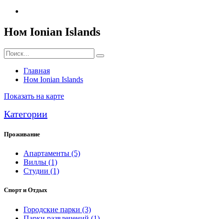
Ном Ionian Islands
Главная
Ном Ionian Islands
Показать на карте
Категории
Проживание
Апартаменты
(5)
Виллы
(1)
Студии
(1)
Спорт и Отдых
Городские парки
(3)
Парки развлечений
(1)