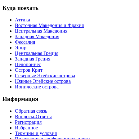
Куда поехать
Аттика
Восточная Македония и Фракия
Центральная Македония
Западная Македония
Фессалия
Эпир
Центральная Греция
Западная Греция
Пелопоннес
Остров Крит
Северные Эгейские острова
Южные Эгейские острова
Ионические острова
Информация
Обратная связь
Вопросы-Ответы
Регистрация
Избранное
Термины и условия
Положение о конфиденциальности