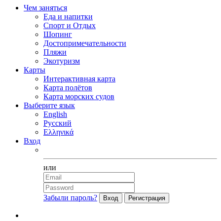
Чем заняться
Еда и напитки
Спорт и Отдых
Шопинг
Достопримечательности
Пляжи
Экотуризм
Карты
Интерактивная карта
Карта полётов
Карта морских судов
Выберите язык
English
Русский
Ελληνικά
Вход
Facebook
или
Забыли пароль?