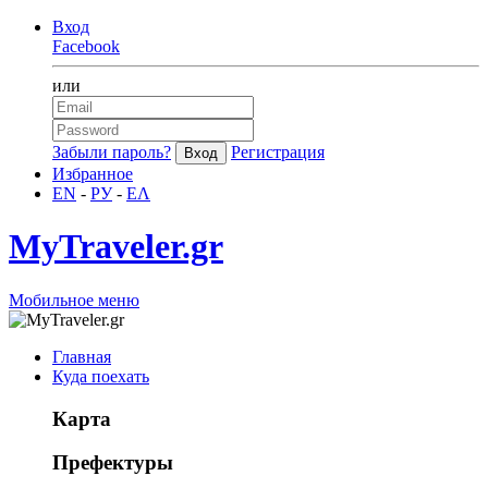
Вход
Facebook
или
Забыли пароль?
Регистрация
Избранное
EN
-
РУ
-
ΕΛ
MyTraveler.gr
Мобильное меню
Главная
Куда поехать
Карта
Префектуры