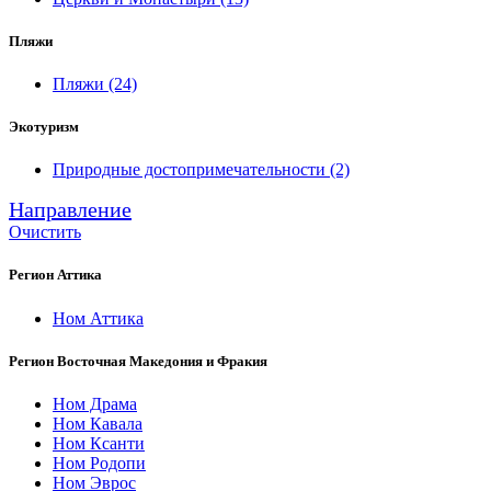
Пляжи
Пляжи
(24)
Экотуризм
Природные достопримечательности
(2)
Направление
Очистить
Регион Аттика
Ном Аттика
Регион Восточная Македония и Фракия
Ном Драма
Ном Кавала
Ном Ксанти
Ном Родопи
Ном Эврос