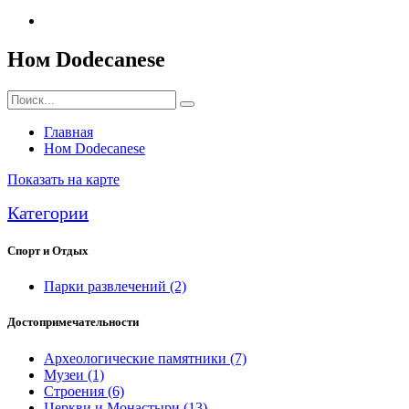
Ном Dodecanese
Главная
Ном Dodecanese
Показать на карте
Категории
Спорт и Отдых
Парки развлечений
(2)
Достопримечательности
Археологические памятники
(7)
Музеи
(1)
Строения
(6)
Церкви и Монастыри
(13)