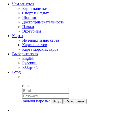
Чем заняться
Еда и напитки
Спорт и Отдых
Шопинг
Достопримечательности
Пляжи
Экотуризм
Карты
Интерактивная карта
Карта полётов
Карта морских судов
Выберите язык
English
Русский
Ελληνικά
Вход
Facebook
или
Забыли пароль?