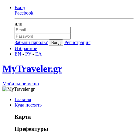
Вход
Facebook
или
Забыли пароль?
Регистрация
Избранное
EN
-
РУ
-
ΕΛ
MyTraveler.gr
Мобильное меню
Главная
Куда поехать
Карта
Префектуры