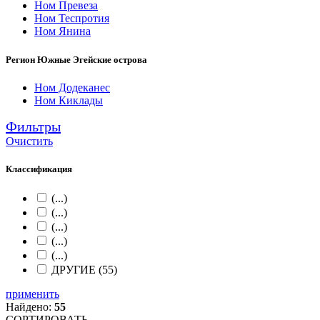
Ном Превеза
Ном Теспротия
Ном Янина
Регион Южные Эгейские острова
Ном Додеканес
Ном Киклады
Фильтры
Очистить
Классификация
(...)
(...)
(...)
(...)
(...)
ДРУГИЕ (55)
применить
Найдено:
55
СОРТИРОВАТЬ