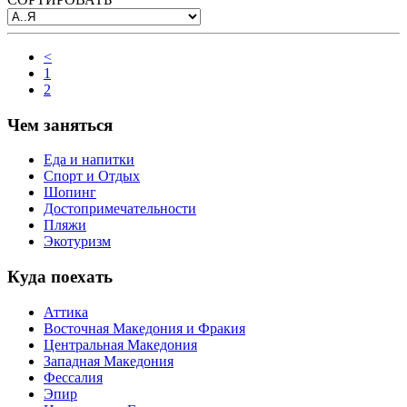
<
1
2
Чем заняться
Еда и напитки
Спорт и Отдых
Шопинг
Достопримечательности
Пляжи
Экотуризм
Куда поехать
Аттика
Восточная Македония и Фракия
Центральная Македония
Западная Македония
Фессалия
Эпир