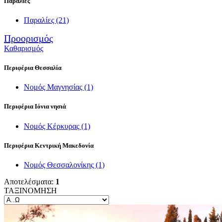
Παραλίες
Παραλίες
(21)
Προορισμός
Καθαρισμός
Περιφέρια Θεσσαλία
Νομός Μαγνησίας
(1)
Περιφέρια Ιόνια νησιά
Νομός Κέρκυρας
(1)
Περιφέρια Κεντρική Μακεδονία
Νομός Θεσσαλονίκης
(1)
Αποτελέσματα:
1
ΤΑΞΙΝΟΜΗΣΗ