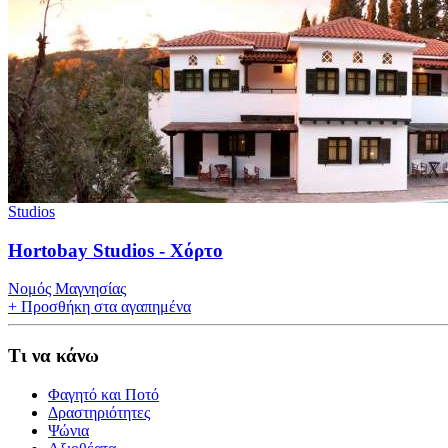
Studios
Hortobay Studios - Χόρτο
Νομός Μαγνησίας
+
Προσθήκη στα αγαπημένα
Τι να κάνω
Φαγητό και Ποτό
Δραστηριότητες
Ψώνια