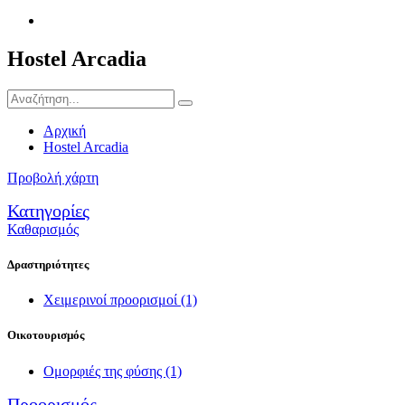
Hostel Arcadia
Αρχική
Hostel Arcadia
Προβολή χάρτη
Κατηγορίες
Καθαρισμός
Δραστηριότητες
Χειμερινοί προορισμοί
(1)
Οικοτουρισμός
Ομορφιές της φύσης
(1)
Προορισμός