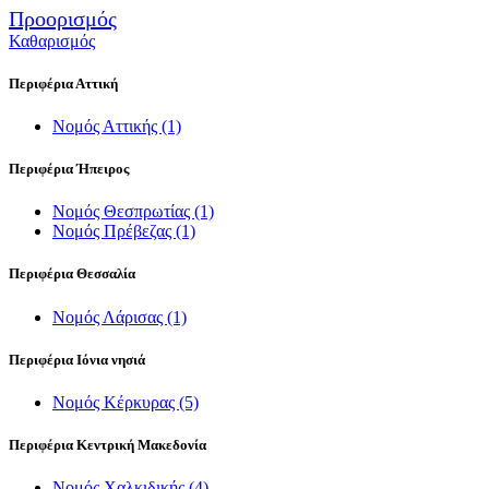
Προορισμός
Καθαρισμός
Περιφέρια Αττική
Νομός Αττικής
(1)
Περιφέρια Ήπειρος
Νομός Θεσπρωτίας
(1)
Νομός Πρέβεζας
(1)
Περιφέρια Θεσσαλία
Νομός Λάρισας
(1)
Περιφέρια Ιόνια νησιά
Νομός Κέρκυρας
(5)
Περιφέρια Κεντρική Μακεδονία
Νομός Χαλκιδικής
(4)