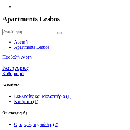
Apartments Lesbos
Αρχική
Apartments Lesbos
Προβολή χάρτη
Κατηγορίες
Καθαρισμός
Αξιοθέατα
Εκκλησίες και Μοναστήρια
(1)
Κτίσματα
(1)
Οικοτουρισμός
Ομορφιές της φύσης
(2)