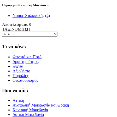
Περιφέρια Κεντρική Μακεδονία
Νομός Χαλκιδικής
(4)
Αποτελέσματα:
0
ΤΑΞΙΝΟΜΗΣΗ
Τι να κάνω
Φαγητό και Ποτό
Δραστηριότητες
Ψώνια
Αξιοθέατα
Παραλίες
Οικοτουρισμός
Που να πάω
Αττική
Ανατολική Μακεδονία και Θράκη
Κεντρική Μακεδονία
Δυτική Μακεδονία