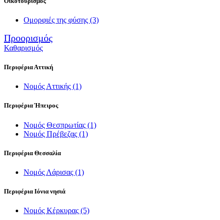
Οικοτουρισμός
Ομορφιές της φύσης
(3)
Προορισμός
Καθαρισμός
Περιφέρια Αττική
Νομός Αττικής
(1)
Περιφέρια Ήπειρος
Νομός Θεσπρωτίας
(1)
Νομός Πρέβεζας
(1)
Περιφέρια Θεσσαλία
Νομός Λάρισας
(1)
Περιφέρια Ιόνια νησιά
Νομός Κέρκυρας
(5)