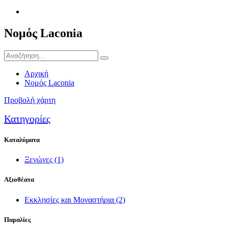
Νομός Laconia
Αρχική
Νομός Laconia
Προβολή χάρτη
Κατηγορίες
Καταλύματα
Ξενώνες
(1)
Αξιοθέατα
Εκκλησίες και Μοναστήρια
(2)
Παραλίες