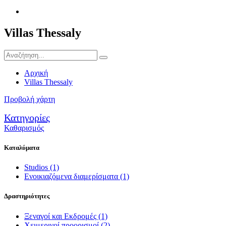
Villas Thessaly
Αρχική
Villas Thessaly
Προβολή χάρτη
Κατηγορίες
Καθαρισμός
Καταλύματα
Studios
(1)
Ενοικιαζόμενα διαμερίσματα
(1)
Δραστηριότητες
Ξεναγοί και Εκδρομές
(1)
Χειμερινοί προορισμοί
(2)