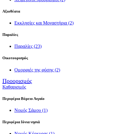
Αξιοθέατα
Εκκλησίες και Μοναστήρια
(2)
Παραλίες
Παραλίες
(23)
Οικοτουρισμός
Ομορφιές της φύσης
(2)
Προορισμός
Καθαρισμός
Περιφέρια Βόρειο Αιγαίο
Νομός Σάμου
(1)
Περιφέρια Ιόνια νησιά
Νομός Κέρκυρας
(1)