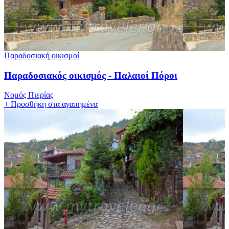
Παραδοσιακή οικισμοί
Παραδοσιακός οικισμός - Παλαιοί Πόροι
Νομός Πιερίας
+
Προσθήκη στα αγαπημένα