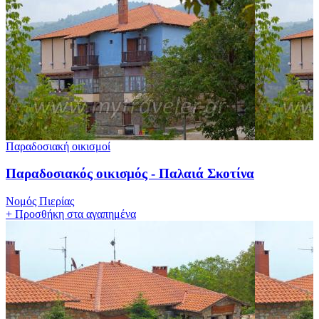
Παραδοσιακή οικισμοί
Παραδοσιακός οικισμός - Παλαιά Σκοτίνα
Νομός Πιερίας
+
Προσθήκη στα αγαπημένα