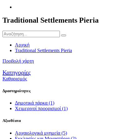
Traditional Settlements Pieria
Αρχική
Traditional Settlements Pieria
Προβολή χάρτη
Κατηγορίες
Καθαρισμός
Δραστηριότητες
Δημοτικά πάρκα
(1)
Χειμερινοί προορισμοί
(1)
Αξιοθέατα
Αρχαιολογικά μνημεία
(5)
Εκκλησίες και Μοναστήρια
(2)