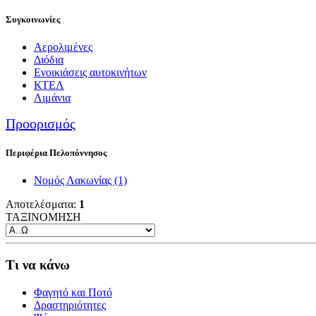
Συγκοινωνίες
Αερολιμένες
Διόδια
Ενοικιάσεις αυτοκινήτων
ΚΤΕΛ
Λιμάνια
Προορισμός
Περιφέρια Πελοπόννησος
Νομός Λακωνίας
(1)
Αποτελέσματα:
1
ΤΑΞΙΝΟΜΗΣΗ
Τι να κάνω
Φαγητό και Ποτό
Δραστηριότητες