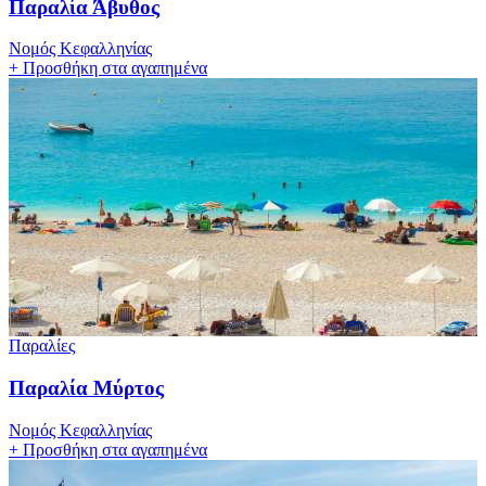
Παραλία Άβυθος
Νομός Κεφαλληνίας
+
Προσθήκη στα αγαπημένα
Παραλίες
Παραλία Μύρτος
Νομός Κεφαλληνίας
+
Προσθήκη στα αγαπημένα