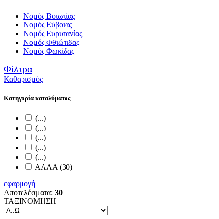
Νομός Βοιωτίας
Νομός Εύβοιας
Νομός Ευρυτανίας
Νομός Φθιώτιδας
Νομός Φωκίδας
Φίλτρα
Καθαρισμός
Κατηγορία καταλύματος
(...)
(...)
(...)
(...)
(...)
ΑΛΛΑ (30)
εφαρμογή
Αποτελέσματα:
30
ΤΑΞΙΝΟΜΗΣΗ